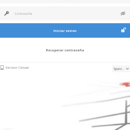
Recuperar contraseña
Version Celular
Spanish
Iniciar sesion